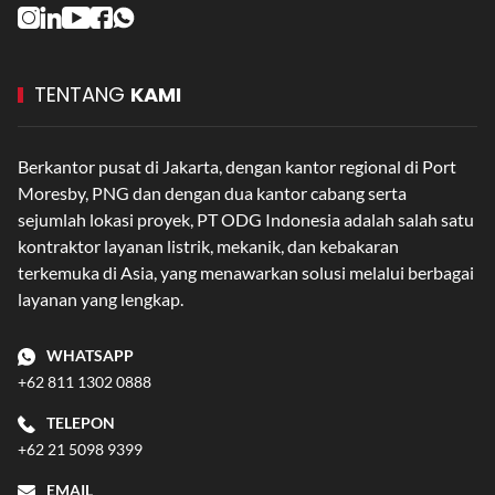
TENTANG
KAMI
Berkantor pusat di Jakarta, dengan kantor regional di Port
Moresby, PNG dan dengan dua kantor cabang serta
sejumlah lokasi proyek, PT ODG Indonesia adalah salah satu
kontraktor layanan listrik, mekanik, dan kebakaran
terkemuka di Asia, yang menawarkan solusi melalui berbagai
layanan yang lengkap.
WHATSAPP
+62 811 1302 0888
TELEPON
+62 21 5098 9399
EMAIL