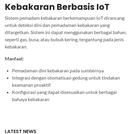
Kebakaran Berbasis IoT
Sistem pemadam kebakaran berkemampuan IoT dirancang
untuk deteksi dini dan pemadaman kebakaran yang
ditargetkan. Sistem ini dapat menggunakan berbagai bahan,
seperti gas, busa, atau bubuk kering, tergantung pada jenis
kebakaran.
Manfaat:
Pemadaman dini kebakaran pada sumbernya
Integrasi dengan otomatisasi gedung untuk tindakan
keamanan proaktif
Konfigurasi yang dapat disesuaikan untuk berbagai
bahaya kebakaran
LATEST NEWS