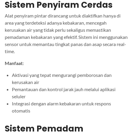
Sistem Penyiram Cerdas
Alat penyiram pintar dirancang untuk diaktifkan hanya di
area yang terdeteksi adanya kebakaran, mencegah
kerusakan air yang tidak perlu sekaligus memastikan
pemadaman kebakaran yang efektif. Sistem ini menggunakan
sensor untuk memantau tingkat panas dan asap secara real-
time.
Manfaat:
Aktivasi yang tepat mengurangi pemborosan dan
kerusakan air
Pemantauan dan kontrol jarak jauh melalui aplikasi
seluler
Integrasi dengan alarm kebakaran untuk respons
otomatis
Sistem Pemadam