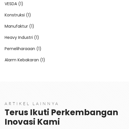
VESDA (1)
Konstruksi (1)
Manufaktur (1)
Heavy Industri (1)
Pemeliharaaan (1)
Alarm Kebakaran (1)
ARTIKEL LAINNYA
Terus Ikuti Perkembangan
Inovasi Kami