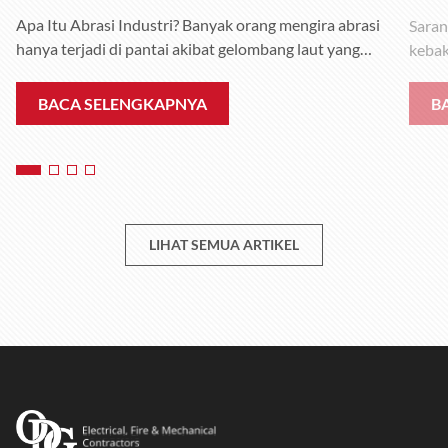
Apa Itu Abrasi Industri? Banyak orang mengira abrasi
Saran
hanya terjadi di pantai akibat gelombang laut yang
kebak
mengikis daratan. Padahal, abrasi industri adalah
memba
masalah serius yang terjadi di berbagai sektor. Ini
penalt
BACA SELENGKAPNYA
B
LIHAT SEMUA ARTIKEL