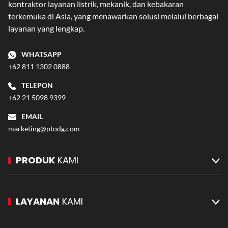
kontraktor layanan listrik, mekanik, dan kebakaran
terkemuka di Asia, yang menawarkan solusi melalui berbagai
layanan yang lengkap.
WHATSAPP
+62 811 1302 0888
TELEPON
+62 21 5098 9399
EMAIL
marketing@ptodg.com
PRODUK
KAMI
LAYANAN
KAMI